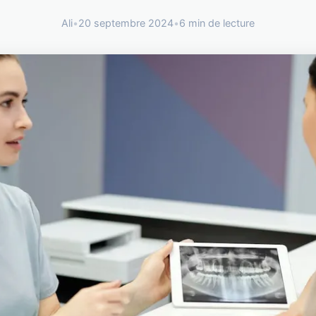
Ali
•
20 septembre 2024
•
6 min de lecture