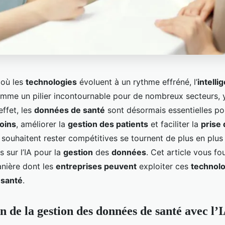
où les
technologies
évoluent à un rythme effréné, l’
intelli
omme un pilier incontournable pour de nombreux secteurs, 
effet, les
données de santé
sont désormais essentielles po
oins
, améliorer la
gestion des patients
et faciliter la
prise 
 souhaitent rester compétitives se tournent de plus en plus
 sur l’IA pour la
gestion
des
données
. Cet article vous fo
anière dont les
entreprises peuvent
exploiter ces
technolo
a
santé
.
n de la gestion des données de santé avec l’