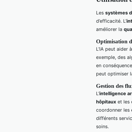
Les
systèmes d
d’efficacité. L’
in
améliorer la
qua
Optimisation d
L’IA peut aider à
exemple, des a
en conséquence, 
peut optimiser 
Gestion des flu
L’
intelligence art
hôpitaux
et les 
coordonner les 
différents servi
soins.