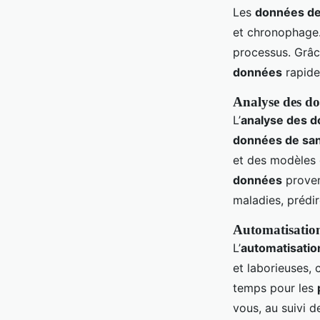
Les
données de
et chronophage.
processus. Grâce
données
rapide
Analyse des do
L’
analyse des 
données de sa
et des modèles q
données
proven
maladies, prédi
Automatisation
L’
automatisatio
et laborieuses,
temps pour les
vous, au suivi 