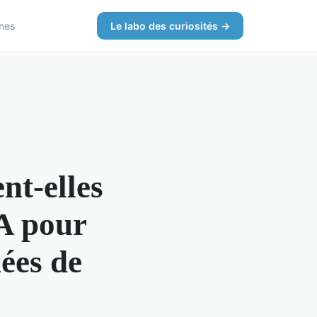
nes
Le labo des curiosités →
nt-elles
IA pour
ées de