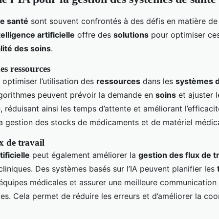
e santé
sont souvent confrontés à des défis en matière d
telligence artificielle
offre des
solutions
pour optimiser ce
lité des soins
.
es ressources
 optimiser l’utilisation des
ressources
dans les
systèmes d
lgorithmes peuvent prévoir la demande en
soins
et ajuster 
réduisant ainsi les temps d’attente et améliorant l’efficacité
la gestion des stocks de médicaments et de matériel médica
x de travail
ificielle
peut également améliorer la
gestion des flux de tr
cliniques. Des systèmes basés sur l’IA peuvent planifier les
équipes médicales et assurer une meilleure communication 
ces. Cela permet de réduire les erreurs et d’améliorer la co