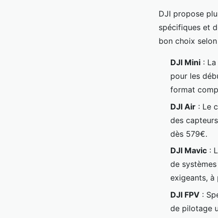
DJI propose pl
spécifiques et d
bon choix selon v
DJI Mini
: La
pour les débu
format compa
DJI Air
: Le 
des capteurs 
dès 579€.
DJI Mavic
: 
de systèmes 
exigeants, à 
DJI FPV
: Sp
de pilotage 