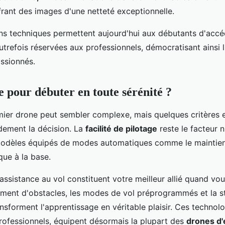
ffrant des images d'une netteté exceptionnelle.
ns techniques permettent aujourd'hui aux débutants d'accé
trefois réservées aux professionnels, démocratisant ainsi 
assionnés.
 pour débuter en toute sérénité ?
mier drone peut sembler complexe, mais quelques critères e
ndement la décision. La
facilité de pilotage
reste le facteur 
 modèles équipés de modes automatiques comme le maintien 
que à la base.
assistance au vol constituent votre meilleur allié quand vo
ement d'obstacles, les modes de vol préprogrammés et la st
sforment l'apprentissage en véritable plaisir. Ces technolo
rofessionnels, équipent désormais la plupart des
drones d'