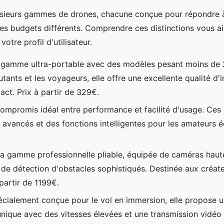
usieurs gammes de drones, chacune conçue pour répondre 
es budgets différents. Comprendre ces distinctions vous aid
otre profil d'utilisateur.
 gamme ultra-portable avec des modèles pesant moins de 
tants et les voyageurs, elle offre une excellente qualité d
ct. Prix à partir de 329€.
compromis idéal entre performance et facilité d'usage. Ces 
avancés et des fonctions intelligentes pour les amateurs éc
La gamme professionnelle pliable, équipée de caméras haute
de détection d'obstacles sophistiqués. Destinée aux créat
partir de 1199€.
écialement conçue pour le vol en immersion, elle propose 
unique avec des vitesses élevées et une transmission vidéo 