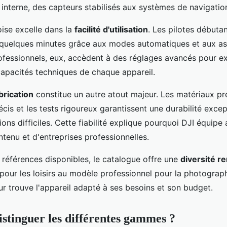
nterne, des capteurs stabilisés aux systèmes de navigation 
ise excelle dans la
facilité d'utilisation
. Les pilotes débuta
uelques minutes grâce aux modes automatiques et aux ass
rofessionnels, eux, accèdent à des réglages avancés pour ex
capacités techniques de chaque appareil.
brication
constitue un autre atout majeur. Les matériaux p
cis et les tests rigoureux garantissent une durabilité exc
ons difficiles. Cette fiabilité explique pourquoi DJI équipe
tenu et d'entreprises professionnelles.
 références disponibles, le catalogue offre une
diversité r
our les loisirs au modèle professionnel pour la photograph
ur trouve l'appareil adapté à ses besoins et son budget.
tinguer les différentes gammes ?