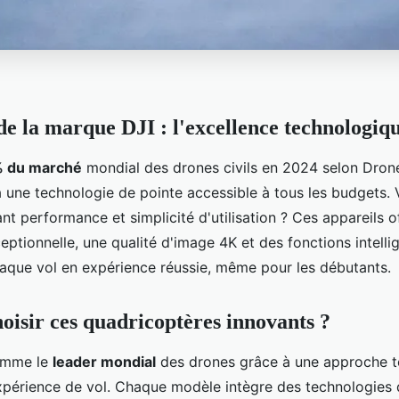
de la marque DJI : l'excellence technologiqu
 du marché
mondial des drones civils en 2024 selon Drone
 à une technologie de pointe accessible à tous les budgets.
ant performance et simplicité d'utilisation ? Ces appareils o
ceptionnelle, une qualité d'image 4K et des fonctions intelli
aque vol en expérience réussie, même pour les débutants.
oisir ces quadricoptères innovants ?
omme le
leader mondial
des drones grâce à une approche t
expérience de vol. Chaque modèle intègre des technologies 