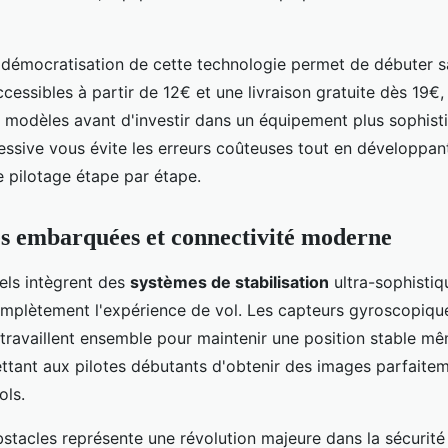
 démocratisation de cette technologie permet de débuter sa
cessibles à partir de 12€ et une livraison gratuite dès 19€
ts modèles avant d'investir dans un équipement plus sophist
ssive vous évite les erreurs coûteuses tout en développan
pilotage étape par étape.
s embarquées et connectivité moderne
els intègrent des
systèmes de stabilisation
ultra-sophistiq
mplètement l'expérience de vol. Les capteurs gyroscopiqu
travaillent ensemble pour maintenir une position stable m
ettant aux pilotes débutants d'obtenir des images parfaitem
ols.
stacles représente une révolution majeure dans la sécurité