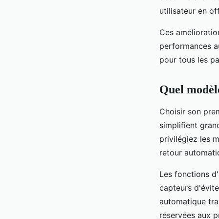
utilisateur en o
Ces amélioratio
performances au
pour tous les p
Quel modèle
Choisir son pre
simplifient gra
privilégiez les
retour automati
Les fonctions d'
capteurs d'évit
automatique tran
réservées aux p