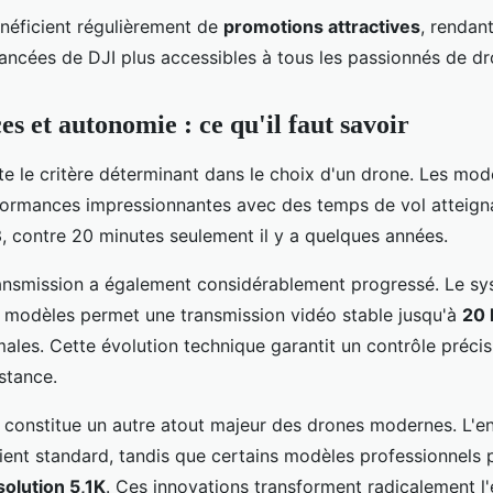
éficient régulièrement de
promotions attractives
, rendant
ancées de DJI plus accessibles à tous les passionnés de dr
s et autonomie : ce qu'il faut savoir
te le critère déterminant dans le choix d'un drone. Les mod
formances impressionnantes avec des temps de vol atteig
3, contre 20 minutes seulement il y a quelques années.
ransmission a également considérablement progressé. Le s
s modèles permet une transmission vidéo stable jusqu'à
20 
males. Cette évolution technique garantit un contrôle préci
stance.
o constitue un autre atout majeur des drones modernes. L'e
ient standard, tandis que certains modèles professionnels
solution 5,1K
. Ces innovations transforment radicalement l