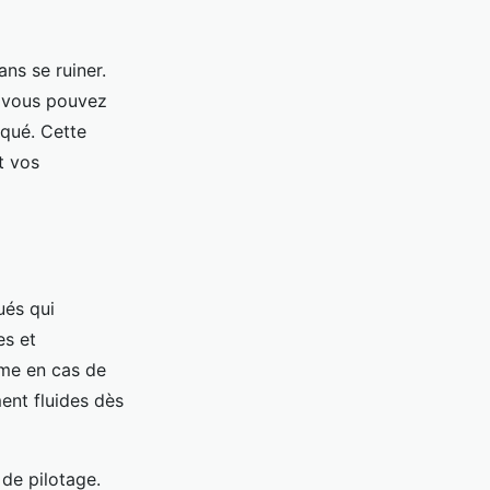
ns se ruiner.
, vous pouvez
iqué. Cette
t vos
ués qui
es et
ême en cas de
ent fluides dès
 de pilotage.