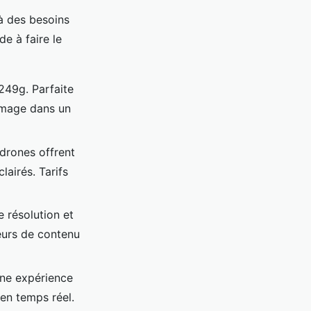
à des besoins
e à faire le
249g. Parfaite
'image dans un
drones offrent
lairés. Tarifs
 résolution et
eurs de contenu
une expérience
en temps réel.