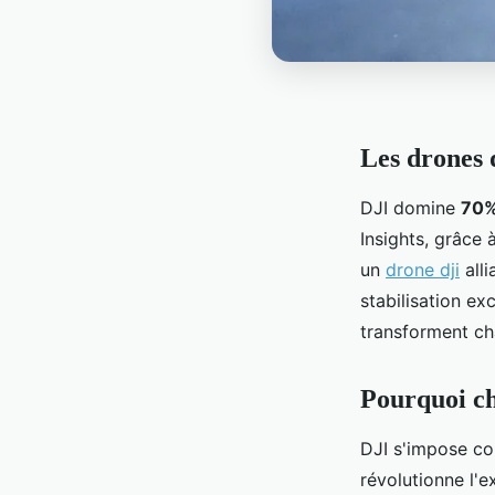
Les drones 
DJI domine
70%
Insights, grâce
un
drone dji
alli
stabilisation ex
transforment ch
Pourquoi ch
DJI s'impose c
révolutionne l'