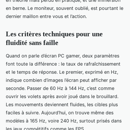
en théorie mais perdu en pratique, et une immersion
en berne. Le moniteur, souvent oublié, est pourtant le
dernier maillon entre vous et l’action.
Les critères techniques pour une
fluidité sans faille
Quand on parle d’écran PC gamer, deux paramètres
font toute la différence : le taux de rafraîchissement
et le temps de réponse. Le premier, exprimé en Hz,
indique combien d’images l’écran peut afficher par
seconde. Passer de 60 Hz à 144 Hz, c’est comme
ouvrir les volets après avoir joué dans le brouillard.
Les mouvements deviennent fluides, les cibles plus
faciles à suivre. Aujourd’hui, on trouve même des
modèles à 165 Hz, voire 240 Hz, surtout prisés dans
les jeux compétitifs comme les FPS.