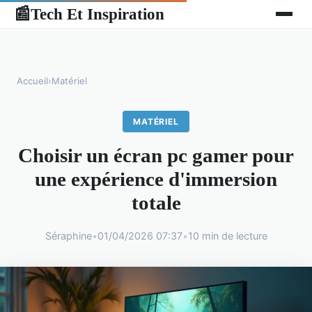
Tech Et Inspiration
📰
Accueil
›
Matériel
MATÉRIEL
Choisir un écran pc gamer pour
une expérience d'immersion
totale
Séraphine
•
01/04/2026 07:37
•
10 min de lecture