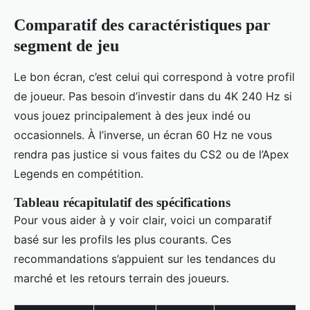
Comparatif des caractéristiques par
segment de jeu
Le bon écran, c’est celui qui correspond à votre profil
de joueur. Pas besoin d’investir dans du 4K 240 Hz si
vous jouez principalement à des jeux indé ou
occasionnels. À l’inverse, un écran 60 Hz ne vous
rendra pas justice si vous faites du CS2 ou de l’Apex
Legends en compétition.
Tableau récapitulatif des spécifications
Pour vous aider à y voir clair, voici un comparatif
basé sur les profils les plus courants. Ces
recommandations s’appuient sur les tendances du
marché et les retours terrain des joueurs.